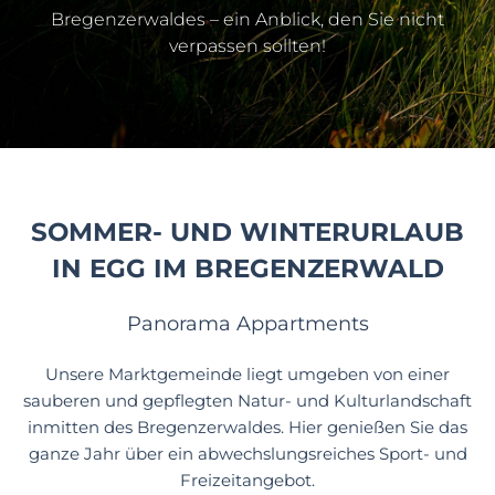
Bregenzerwaldes – ein Anblick, den Sie nicht
verpassen sollten!
SOMMER- UND WINTERURLAUB
IN EGG IM BREGENZERWALD
Panorama Appartments
Unsere Marktgemeinde liegt umgeben von einer
sauberen und gepflegten Natur- und Kulturlandschaft
inmitten des Bregenzerwaldes. Hier genießen Sie das
ganze Jahr über ein abwechslungsreiches Sport- und
Freizeitangebot.