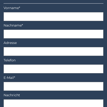
Vorname*
Nachname*
Adresse
Telefon
E-Mail*
Nachricht