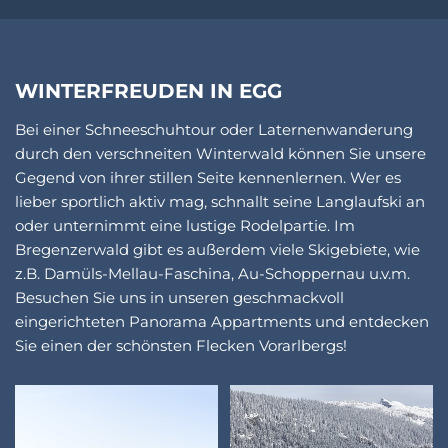
WINTERFREUDEN IN EGG
Bei einer Schneeschuhtour oder Laternenwanderung
durch den verschneiten Winterwald können Sie unsere
Gegend von ihrer stillen Seite kennenlernen. Wer es
lieber sportlich aktiv mag, schnallt seine Langlaufski an
oder unternimmt eine lustige Rodelpartie. Im
Bregenzerwald gibt es außerdem viele Skigebiete, wie
z.B. Damüls-Mellau-Faschina, Au-Schoppernau u.v.m.
Besuchen Sie uns in unseren geschmackvoll
eingerichteten Panorama Appartments und entdecken
Sie einen der schönsten Flecken Vorarlbergs!